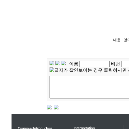
내용 : 
이름
비번