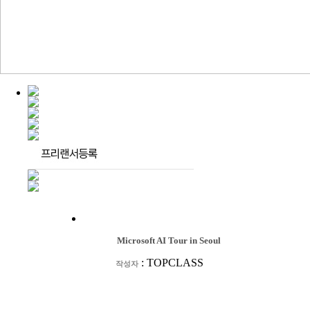
Microsoft AI Tour in Seoul
:
TOPCLASS
작성자