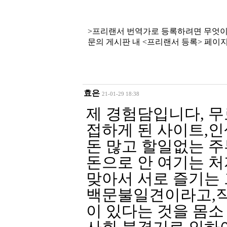
>프리랜서 번역가로 등록하려면 무엇이
문의 게시판 내 <프리랜서 등록> 페이
효은
21-01-29 18:38
제 경험담입니다, 
접하게 된 사이트,인
돈 많고 할일없는 주부
돈으로 안 여기는 처
맞아서 서로 즐기는 
백문불일견이라고,직
이 있다는 것을 몸소