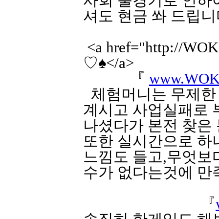
사회 불경기로 인하
셔도 현금 쏴 드립니다
<a href="http:
♡♠</a>
『
www.WOK
체험머니는 무제한 
계시고 사업실패로 
나셨다가 본전 찾은 
또한 실시간으로 하
느낌도 들고,무엇보
수가 없다는것에 만족감
『